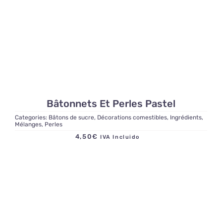
Bâtonnets Et Perles Pastel
Categories:
Bâtons de sucre
,
Décorations comestibles
,
Ingrédients
,
Mélanges
,
Perles
4,50
€
IVA Incluido