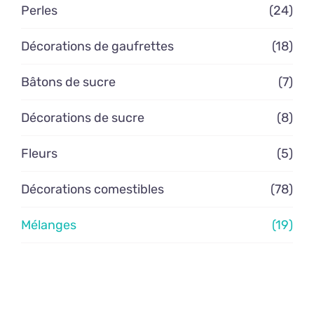
Perles
(24)
Contact
Décorations de gaufrettes
(18)
Bâtons de sucre
(7)
Décorations de sucre
(8)
Fleurs
(5)
Décorations comestibles
(78)
Mélanges
(19)