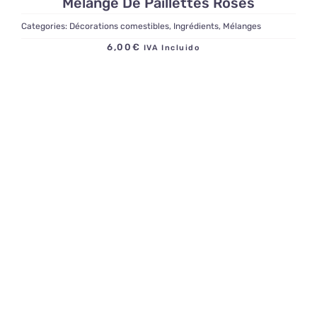
Mélange De Paillettes Roses
Categories:
Décorations comestibles
,
Ingrédients
,
Mélanges
6,00
€
IVA Incluido