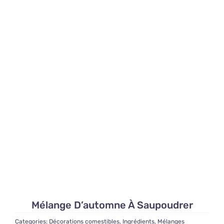
Mélange D’automne À Saupoudrer
Categories:
Décorations comestibles
,
Ingrédients
,
Mélanges