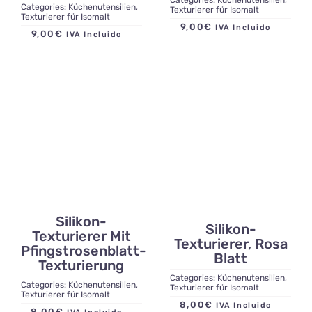
Categories:
Küchenutensilien
,
Texturierer für Isomalt
Texturierer für Isomalt
9,00
€
IVA Incluido
9,00
€
IVA Incluido
Silikon-
Silikon-
Texturierer Mit
Texturierer, Rosa
Pfingstrosenblatt-
Blatt
Texturierung
Categories:
Küchenutensilien
,
Categories:
Küchenutensilien
,
Texturierer für Isomalt
Texturierer für Isomalt
8,00
€
IVA Incluido
8,00
€