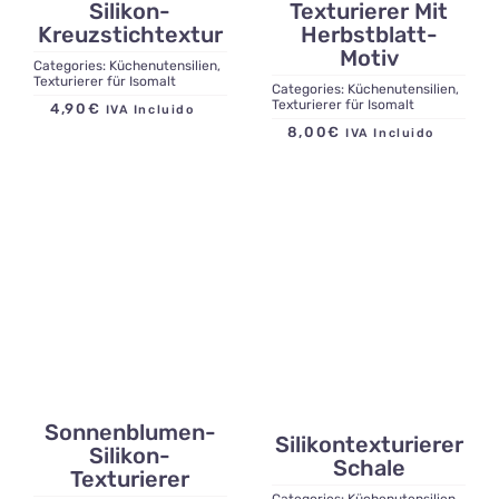
Silikon-
Texturierer Mit
Kreuzstichtextur
Herbstblatt-
Motiv
Categories:
Küchenutensilien
,
Texturierer für Isomalt
Categories:
Küchenutensilien
,
Texturierer für Isomalt
4,90
€
IVA Incluido
8,00
€
IVA Incluido
Sonnenblumen-
Silikontexturierer
Silikon-
Schale
Texturierer
Categories:
Küchenutensilien
,