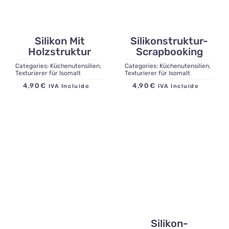
Silikon Mit
Silikonstruktur-
Holzstruktur
Scrapbooking
Categories:
Küchenutensilien
,
Categories:
Küchenutensilien
,
Texturierer für Isomalt
Texturierer für Isomalt
4,90
€
4,90
€
IVA Incluido
IVA Incluido
Silikon-