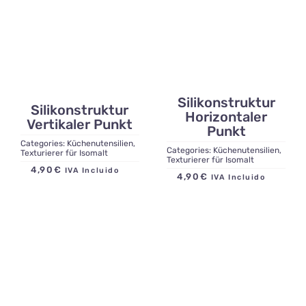
Kontakt
Silikonstruktur
Silikonstruktur
Horizontaler
Vertikaler Punkt
Punkt
Categories:
Küchenutensilien
,
Categories:
Küchenutensilien
,
Texturierer für Isomalt
Texturierer für Isomalt
4,90
€
IVA Incluido
4,90
€
IVA Incluido