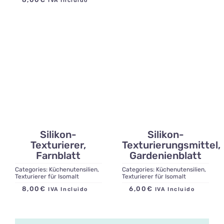
IVA Incluido
Silikon-
Silikon-
Texturierer,
Texturierungsmittel,
Farnblatt
Gardenienblatt
Categories:
Küchenutensilien
,
Categories:
Küchenutensilien
,
Texturierer für Isomalt
Texturierer für Isomalt
8,00
€
6,00
€
IVA Incluido
IVA Incluido