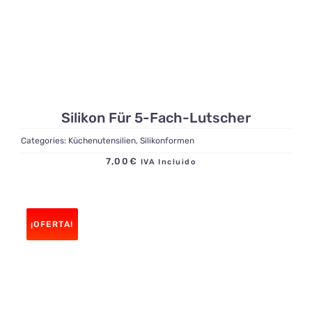
Silikon Für 5-Fach-Lutscher
Categories:
Küchenutensilien
,
Silikonformen
7,00
€
IVA Incluido
¡OFERTA!