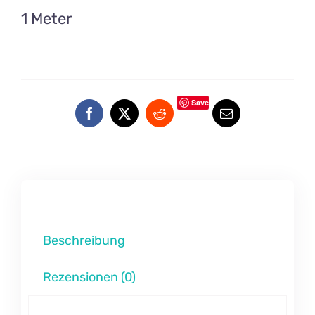
1 Meter
Save
Beschreibung
Rezensionen (0)