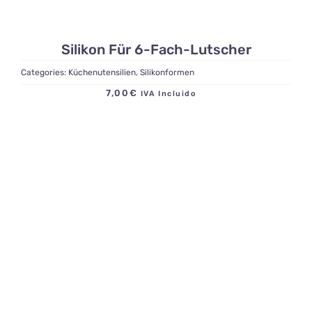
Silikon Für 6-Fach-Lutscher
Categories:
Küchenutensilien
,
Silikonformen
7,00
€
IVA Incluido