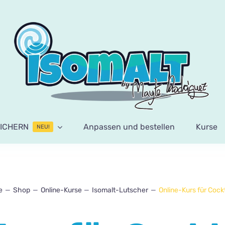
ICHERN
Anpassen und bestellen
Kurse
NEU!
e
Shop
Online-Kurse
Isomalt-Lutscher
Online-Kurs für Cockt