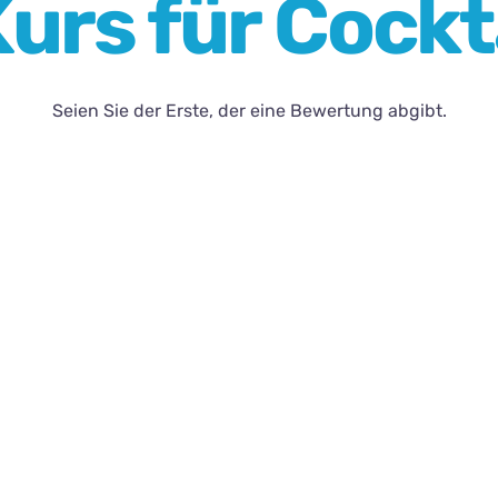
urs für Cockta
Seien Sie der Erste, der eine Bewertung abgibt.