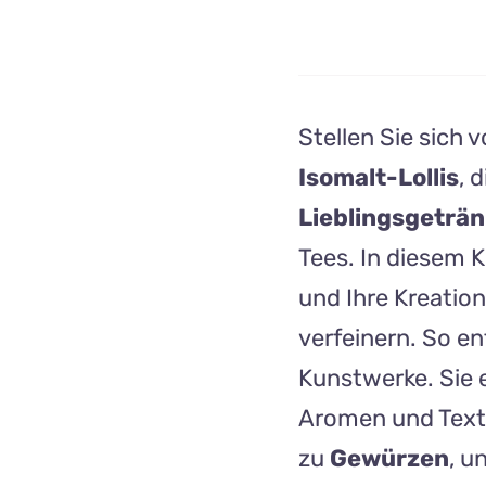
Stellen Sie sich 
Isomalt-Lollis
, 
Lieblingsgeträ
Tees. In diesem K
und Ihre Kreatio
verfeinern. So e
Kunstwerke. Sie e
Aromen und Text
zu
Gewürzen
, u