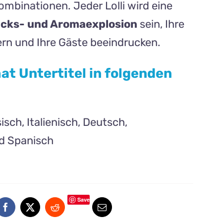
mbinationen. Jeder Lolli wird eine
cks- und Aromaexplosion
sein, Ihre
ern und Ihre Gäste beeindrucken.
hat Untertitel in folgenden
isch, Italienisch, Deutsch,
nd Spanisch
Save