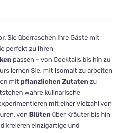
vor, Sie überraschen Ihre Gäste mit
die perfekt zu Ihren
nken
passen – von Cocktails bis hin zu
urs lernen Sie, mit Isomalt zu arbeiten
nen mit
pflanzlichen Zutaten
zu
ntstehen wahre kulinarische
xperimentieren mit einer Vielzahl von
uren, von
Blüten
über Kräuter bis hin
nd kreieren einzigartige und