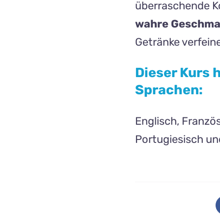
überraschende Ko
wahre Geschma
Getränke verfein
Dieser Kurs 
Sprachen:
Englisch, Französ
Portugiesisch u