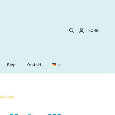
KORB
Blog
Kontakt
ail-Lollis