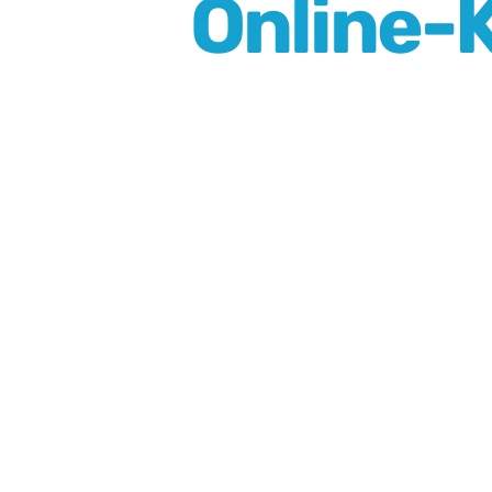
Online-K
¡OFERTA!