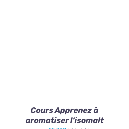
Contact
¡OFERTA!
DÉTAILS
Cours Apprenez à
aromatiser l’isomalt