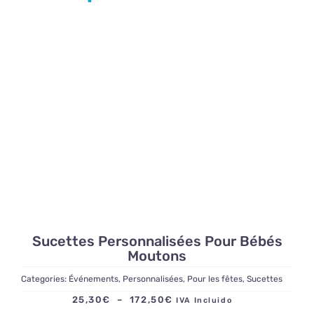
Sucettes Personnalisées Pour Bébés
Moutons
Categories:
Événements
,
Personnalisées
,
Pour les fêtes
,
Sucettes
Plage
25,30
€
–
172,50
€
IVA Incluido