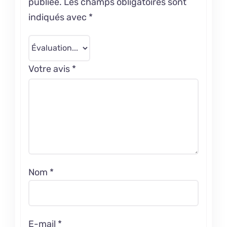
publiée.
Les champs obligatoires sont
indiqués avec
*
Votre avis
*
Nom
*
E-mail
*