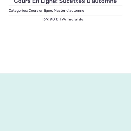
Cours En Ligne: Sucettes D’automne
Categories:
Cours en ligne
,
Master d'automne
39,90
€
IVA Incluido