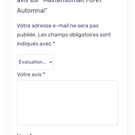
avis sur “MasterIsomalt Forêt
Automnal”
Votre adresse e-mail ne sera pas
publiée.
Les champs obligatoires sont
indiqués avec
*
Votre avis
*