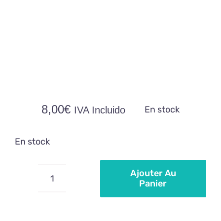
8,00
€
En stock
IVA Incluido
En stock
Ajouter Au
Panier
quantité
de
Moule