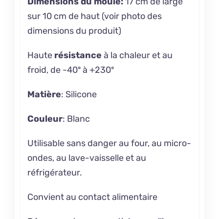
Dimensions du moule:
17 cm de large
sur 10 cm de haut (voir photo des
dimensions du produit)
Haute
résistance
à la chaleur et au
froid, de -40º à +230º
Matière
: Silicone
Couleur
: Blanc
Utilisable sans danger au four, au micro-
ondes, au lave-vaisselle et au
réfrigérateur.
Convient au contact alimentaire