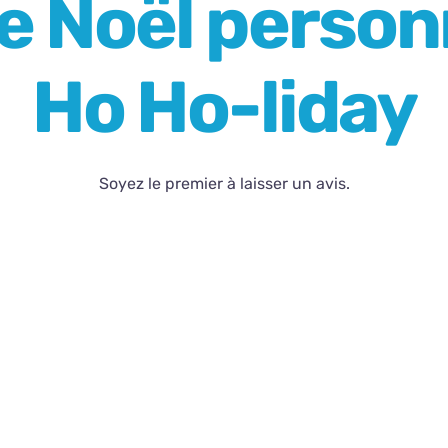
e Noël person
Ho Ho-liday
Soyez le premier à laisser un avis.