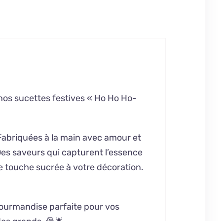
nos sucettes festives « Ho Ho Ho-
 Fabriquées à la main avec amour et
 Des saveurs qui capturent l’essence
e touche sucrée à votre décoration.
 gourmandise parfaite pour vos