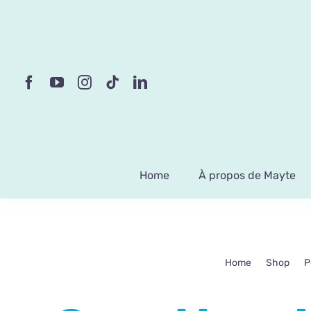
Passer
au
contenu
Home
À propos de Mayte
Home
Shop
P