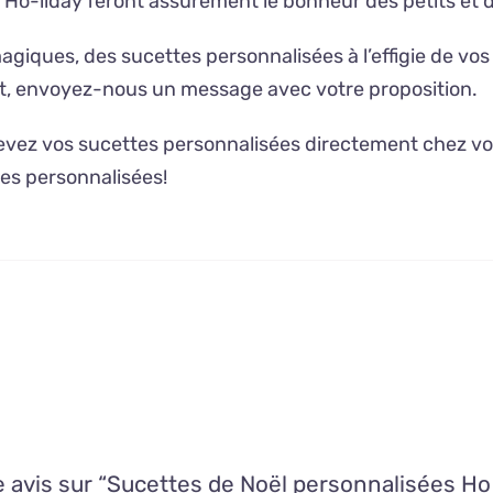
 Ho-liday feront assurément le bonheur des petits et 
iques, des sucettes personnalisées à l’effigie de vos
t, envoyez-nous un message avec votre proposition.
vez vos sucettes personnalisées directement chez v
tes personnalisées!
re avis sur “Sucettes de Noël personnalisées Ho