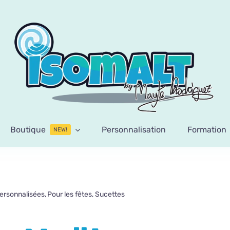
Boutique
Personnalisation
Formation
NEW!
ersonnalisées
Pour les fêtes
Sucettes
Sucettes de Noël personnali