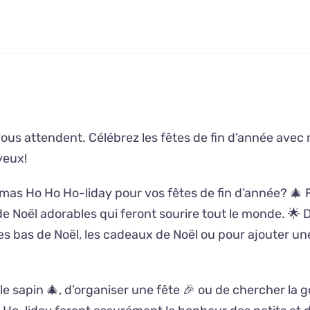
us attendent. Célébrez les fêtes de fin d’année avec 
yeux!
tmas Ho Ho Ho-liday pour vos fêtes de fin d’année? 🎄
 de Noël adorables qui feront sourire tout le monde. 🌟
es bas de Noël, les cadeaux de Noël ou pour ajouter un
le sapin 🎄, d’organiser une fête 🎉 ou de chercher la