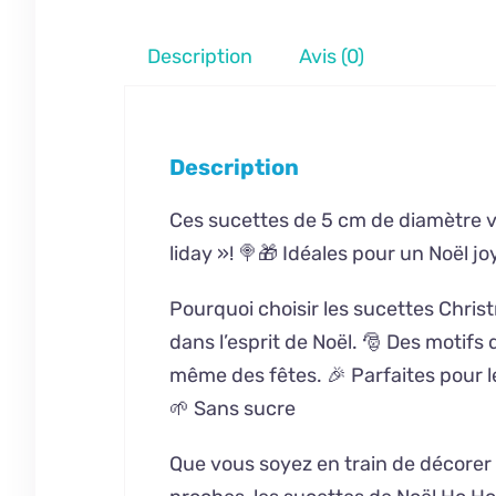
Description
Avis (0)
Description
Ces sucettes de 5 cm de diamètre vo
liday »! 🍭🎁 Idéales pour un Noël jo
Pourquoi choisir les sucettes Chris
dans l’esprit de Noël. 🎅 Des motifs
même des fêtes. 🎉 Parfaites pour l
🌱 Sans sucre
Que vous soyez en train de décorer 