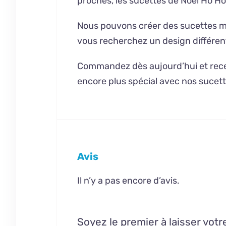
proches, les sucettes de Noël Ho Ho
Nous pouvons créer des sucettes mag
vous recherchez un design différen
Commandez dès aujourd’hui et rece
encore plus spécial avec nos sucet
Avis
Il n’y a pas encore d’avis.
Soyez le premier à laisser vot