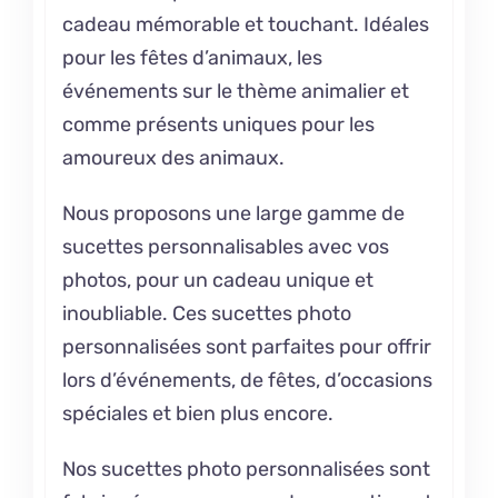
cadeau mémorable et touchant. Idéales
pour les fêtes d’animaux, les
événements sur le thème animalier et
comme présents uniques pour les
amoureux des animaux.
Nous proposons une large gamme de
sucettes personnalisables avec vos
photos, pour un cadeau unique et
inoubliable. Ces sucettes photo
personnalisées sont parfaites pour offrir
lors d’événements, de fêtes, d’occasions
spéciales et bien plus encore.
Nos sucettes photo personnalisées sont