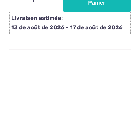
Panier
quantité
de
Livraison estimée:
Sucettes
13 de août de 2026 - 17 de août de 2026
personnalisées
avec
photos
d'animaux