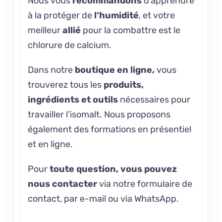
Nous vous
recommandons
d’apprendre
à la protéger
de
l’humidité
, et votre
meilleur
allié
pour la combattre est
le
chlorure de calcium.
Dans notre
boutique en ligne,
vous
trouverez tous les
produits,
ingrédients et outils
nécessaires pour
travailler l’isomalt. Nous proposons
également
des formations en présentiel
et en ligne.
Pour
toute question, vous pouvez
nous contacter
via notre formulaire de
contact, par e-mail ou via WhatsApp.