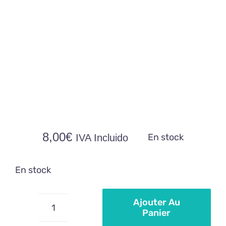
8,00
€
En stock
IVA Incluido
En stock
Ajouter Au
Panier
quantité