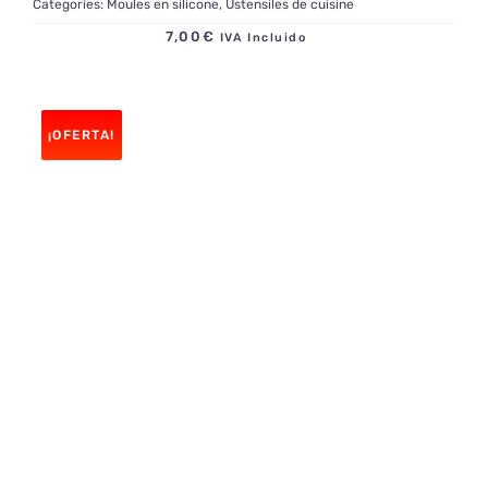
Categories:
Moules en silicone
,
Ustensiles de cuisine
7,00
€
IVA Incluido
¡OFERTA!