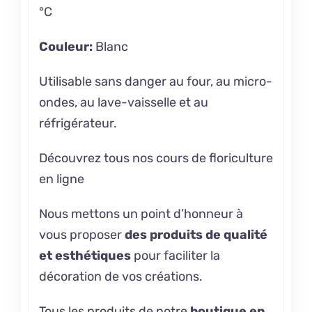
°C
Couleur:
Blanc
Utilisable sans danger au four, au micro-
ondes, au lave-vaisselle et au
réfrigérateur.
Découvrez tous nos
cours de floriculture
en ligne
Nous mettons un point d’honneur à
vous proposer
des produits de qualité
et esthétiques
pour faciliter la
décoration de vos créations.
Tous les produits de notre
boutique en