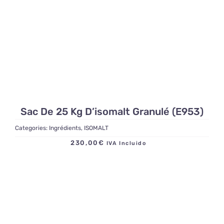
Sac De 25 Kg D’isomalt Granulé (E953)
Categories:
Ingrédients
,
ISOMALT
230,00
€
IVA Incluido