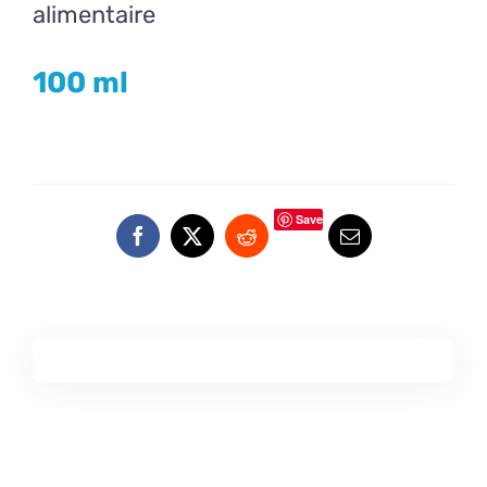
alimentaire
100 ml
Save