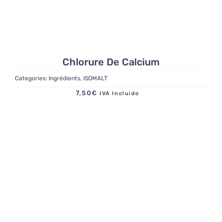
Chlorure De Calcium
Categories:
Ingrédients
,
ISOMALT
7,50
€
IVA Incluido