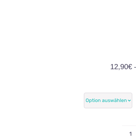
12,90
€