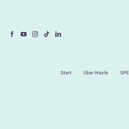
Skip
to
content
Start
Über Mayte
SPE