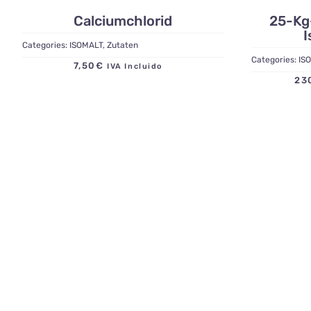
Calciumchlorid
25-Kg
I
Categories:
ISOMALT
,
Zutaten
Categories:
IS
7,50
€
IVA Incluido
23