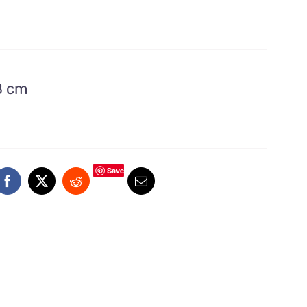
8 cm
Save