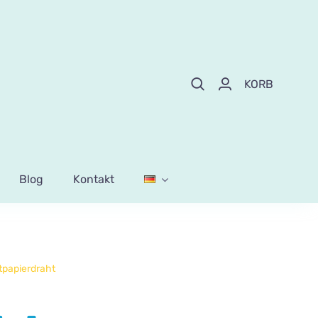
KORB
Blog
Kontakt
tpapierdraht