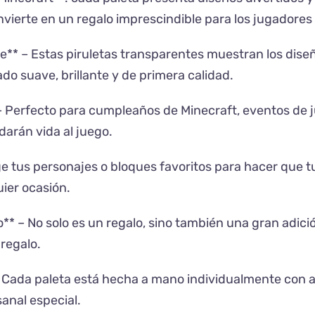
onvierte en un regalo imprescindible para los jugadores
e** – Estas piruletas transparentes muestran los dis
o suave, brillante y de primera calidad.
 – Perfecto para cumpleaños de Minecraft, eventos de 
darán vida al juego.
ige tus personajes o bloques favoritos para hacer que
ier ocasión.
so** – No solo es un regalo, sino también una gran adici
 regalo.
Cada paleta está hecha a mano individualmente con ate
sanal especial.