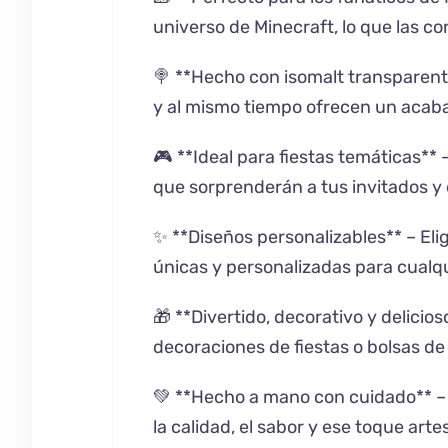
universo de Minecraft, lo que las c
🍭 **Hecho con isomalt transparent
y al mismo tiempo ofrecen un acabad
🎮 **Ideal para fiestas temáticas**
que sorprenderán a tus invitados y 
✨ **Diseños personalizables** – El
únicas y personalizadas para cualqu
🎁 **Divertido, decorativo y delicio
decoraciones de fiestas o bolsas de
💚 **Hecho a mano con cuidado** – 
la calidad, el sabor y ese toque arte