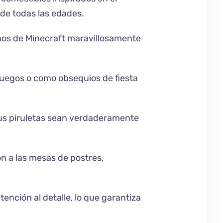
 de todas las edades.
eños de Minecraft maravillosamente
juegos o como obsequios de fiesta
 tus piruletas sean verdaderamente
ón a las mesas de postres,
nción al detalle, lo que garantiza