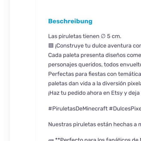
Beschreibung
Las piruletas tienen ∅ 5 cm.
🟩 ¡Construye tu dulce aventura co
Cada paleta presenta diseños comes
personajes queridos, todos envuelt
Perfectas para fiestas con temátic
paletas dan vida a la diversión pix
¡Haz tu pedido ahora en Etsy y deja
#PiruletasDeMinecraft #DulcesPi
Nuestras piruletas están hechas a m
🧱 **Perfecto para los fanáticos de