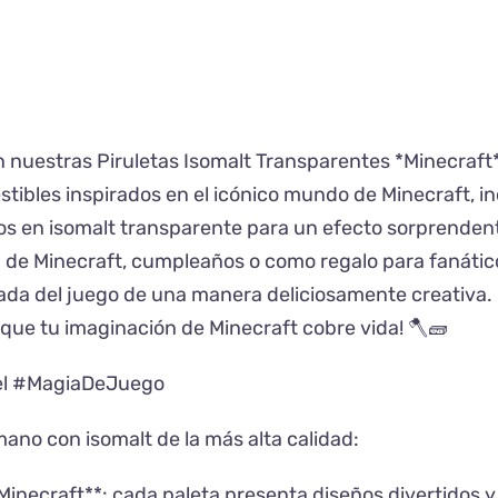
n nuestras Piruletas Isomalt Transparentes *Minecraft
tibles inspirados en el icónico mundo de Minecraft, i
os en isomalt transparente para un efecto sorprenden
a de Minecraft, cumpleaños o como regalo para fanátic
elada del juego de una manera deliciosamente creativa.
 que tu imaginación de Minecraft cobre vida! 🪓🧱
xel #MagiaDeJuego
ano con isomalt de la más alta calidad:
 Minecraft**: cada paleta presenta diseños divertidos y