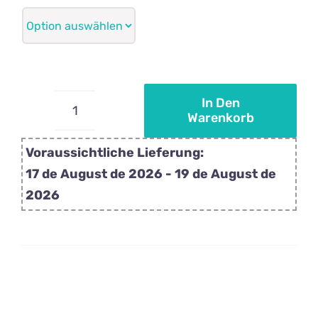
In Den
Warenkorb
Personalisierte
Babyparty-
Voraussichtliche Lieferung:
Mischung
17 de August de 2026 - 19 de August de
rosa
2026
Lutscher
Menge