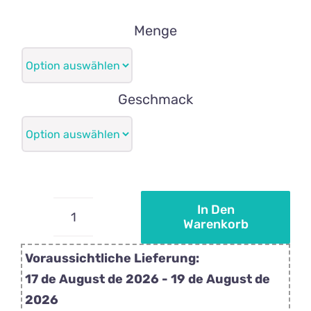
14,95€
bis
Menge
172,50€
Geschmack
In Den
Warenkorb
Personalisierte
Lutscher
Voraussichtliche Lieferung:
mit
17 de August de 2026 - 19 de August de
roten
2026
Weihnachtsstreuseln