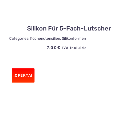
Silikon Für 5-Fach-Lutscher
Categories:
Küchenutensilien
,
Silikonformen
7,00
€
IVA Incluido
¡OFERTA!