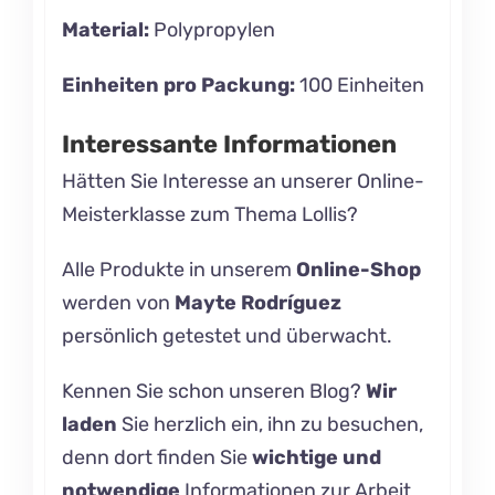
Material:
Polypropylen
Einheiten pro Packung:
100 Einheiten
Interessante Informationen
Hätten Sie Interesse an unserer
Online-
Meisterklasse zum Thema Lollis?
Alle Produkte in unserem
Online-Shop
werden von
Mayte Rodríguez
persönlich getestet und überwacht.
Kennen Sie schon unseren
Blog
?
Wir
laden
Sie herzlich ein, ihn zu besuchen,
denn dort finden Sie
wichtige und
notwendige
Informationen zur Arbeit