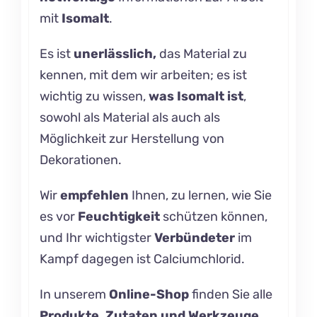
mit
Isomalt
.
Es ist
unerlässlich,
das Material zu
kennen, mit dem wir arbeiten; es ist
wichtig zu wissen,
was
Isomalt
ist
,
sowohl als Material als auch als
Möglichkeit zur Herstellung von
Dekorationen.
Wir
empfehlen
Ihnen, zu lernen, wie Sie
es vor
Feuchtigkeit
schützen können
,
und Ihr wichtigster
Verbündeter
im
Kampf dagegen ist
Calciumchlorid.
In unserem
Online-Shop
finden Sie alle
Produkte, Zutaten und Werkzeuge,