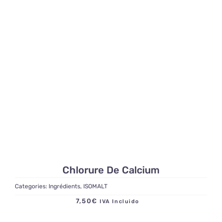
Chlorure De Calcium
Categories:
Ingrédients
,
ISOMALT
7,50
€
IVA Incluido