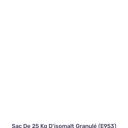
Sac De 25 Kg D’isomalt Granulé (E953)