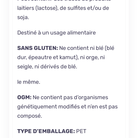
laitiers (lactose), de sulfites et/ou de
soja.
Destiné à un usage alimentaire
SANS GLUTEN:
Ne contient ni blé (blé
dur, épeautre et kamut), ni orge, ni
seigle, ni dérivés de blé.
le même.
OGM:
Ne contient pas d’organismes
génétiquement modifiés et n’en est pas
composé.
TYPE D’EMBALLAGE:
PET