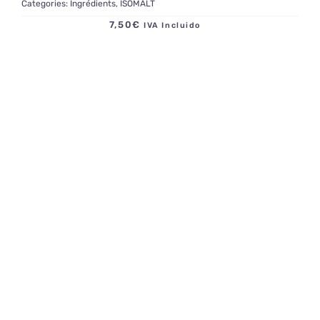
Categories:
Ingrédients
,
ISOMALT
7,50
€
IVA Incluido