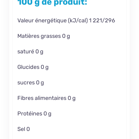
100 g de produit:
Valeur énergétique (kJ/cal) 1 221/296
Matières grasses 0 g
saturé 0 g
Glucides 0 g
sucres 0 g
Fibres alimentaires 0 g
Protéines 0 g
Sel 0