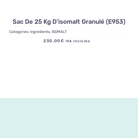
Sac De 25 Kg D’isomalt Granulé (E953)
Categories:
Ingrédients
,
ISOMALT
230,00
€
IVA Incluido