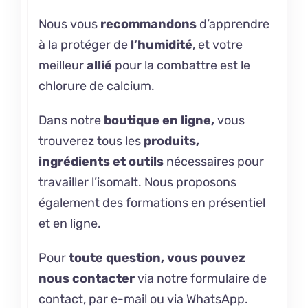
Nous vous
recommandons
d’apprendre
à la protéger
de
l’humidité
, et votre
meilleur
allié
pour la combattre est
le
chlorure de calcium.
Dans notre
boutique en ligne,
vous
trouverez tous les
produits,
ingrédients et outils
nécessaires pour
travailler l’isomalt. Nous proposons
également
des formations en présentiel
et en ligne.
Pour
toute question, vous pouvez
nous contacter
via notre formulaire de
contact, par e-mail ou via WhatsApp.