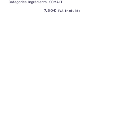
Categories:
Ingrédients
,
ISOMALT
7,50
€
IVA Incluido