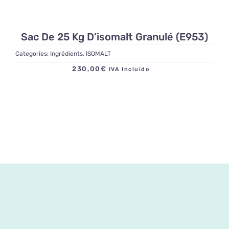
Sac De 25 Kg D’isomalt Granulé (E953)
Categories:
Ingrédients
,
ISOMALT
230,00
€
IVA Incluido