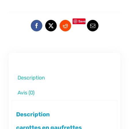
Save
Description
Avis (0)
Description
carottes en gaufrettes