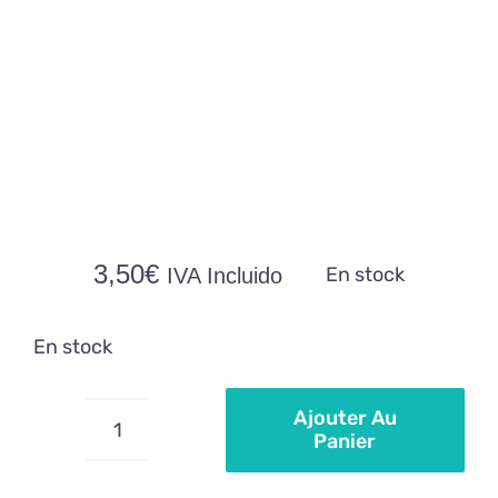
3,50
€
En stock
IVA Incluido
En stock
Ajouter Au
Panier
quantité
de