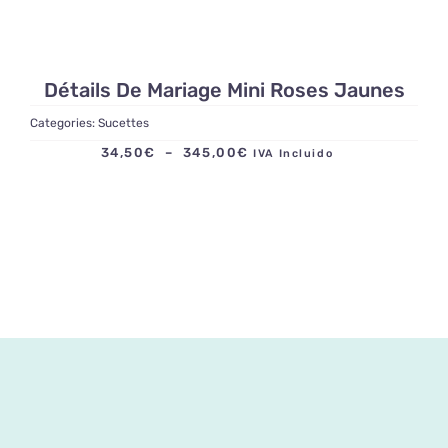
Détails De Mariage Mini Roses Jaunes
Categories:
Sucettes
Plage
34,50
€
–
345,00
€
IVA Incluido
de
prix :
34,50€
à
345,00€