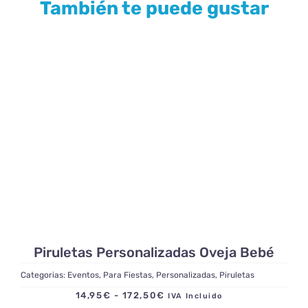
También te puede gustar
Piruletas Personalizadas Oveja Bebé
Categorias:
Eventos
,
Para Fiestas
,
Personalizadas
,
Piruletas
Rango
14,95
€
-
172,50
€
IVA Incluido