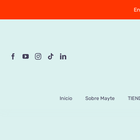
Saltar
En
al
contenido
Inicio
Sobre Mayte
TIEN