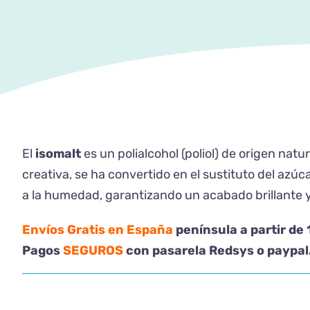
El
isomalt
es un polialcohol (poliol) de origen natu
creativa, se ha convertido en el sustituto del azú
a la humedad, garantizando un acabado brillante y 
Envíos Gratis en España
península a partir de
Pagos
SEGUROS
con pasarela Redsys o paypal