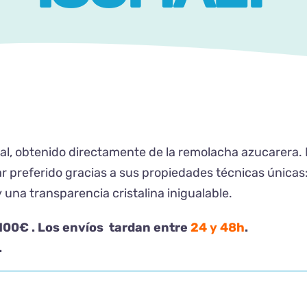
ral, obtenido directamente de la remolacha azucarera. En
car preferido gracias a sus propiedades técnicas única
una transparencia cristalina inigualable.
 100€ . Los envíos tardan entre
24 y 48h
.
.