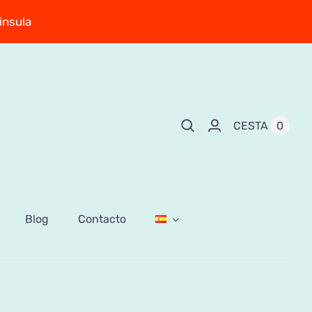
insula
0
CESTA
Blog
Contacto