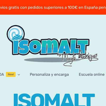
vios gratis con pedidos superiores a 100€ en España pen
DA
Personaliza y encarga
Escuela online
New!
ISOMALT