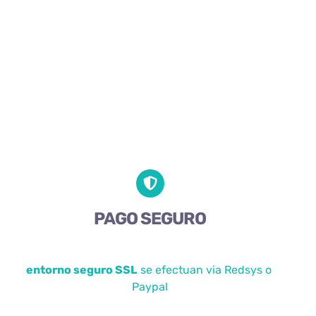
PAGO SEGURO
entorno seguro SSL
se efectuan via Redsys o
Paypal