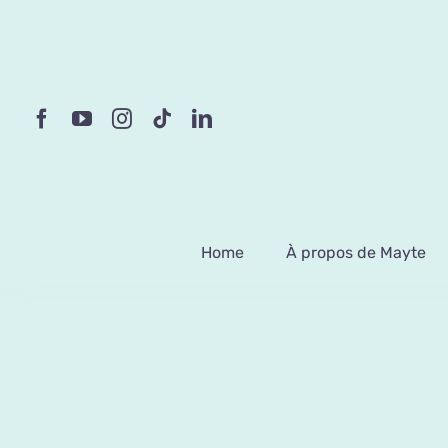
Passer
au
contenu
Home
À propos de Mayte