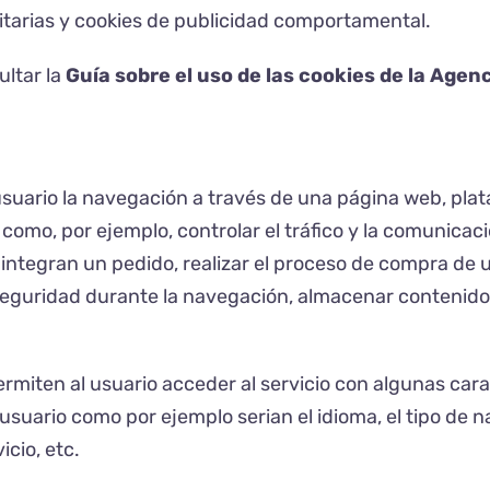
icitarias y cookies de publicidad comportamental.
ltar la
Guía sobre el uso de las cookies de la Age
uario la navegación a través de una página web, plataf
 como, por ejemplo, controlar el tráfico y la comunicaci
ntegran un pedido, realizar el proceso de compra de un 
 seguridad durante la navegación, almacenar contenidos
rmiten al usuario acceder al servicio con algunas cara
 usuario como por ejemplo serian el idioma, el tipo de n
cio, etc.