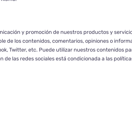
icación y promoción de nuestros productos y servicios
e de los contenidos, comentarios, opiniones o informac
, Twitter, etc. Puede utilizar nuestros contenidos pa
ón de las redes sociales está condicionada a las políti