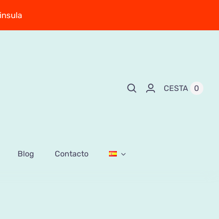
insula
0
CESTA
Blog
Contacto