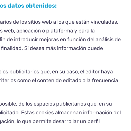
los datos obtenidos:
ios de los sitios web a los que están vinculadas.
os web, aplicación o plataforma y para la
fin de introducir mejoras en función del análisis de
ta finalidad. Si desea más información puede
os publicitarios que, en su caso, el editor haya
riterios como el contenido editado o la frecuencia
osible, de los espacios publicitarios que, en su
solicitado. Estas cookies almacenan información del
ión, lo que permite desarrollar un perfil