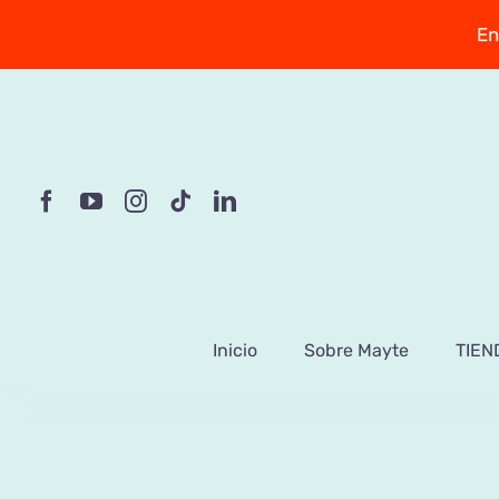
Saltar
En
al
contenido
Inicio
Sobre Mayte
TIEN