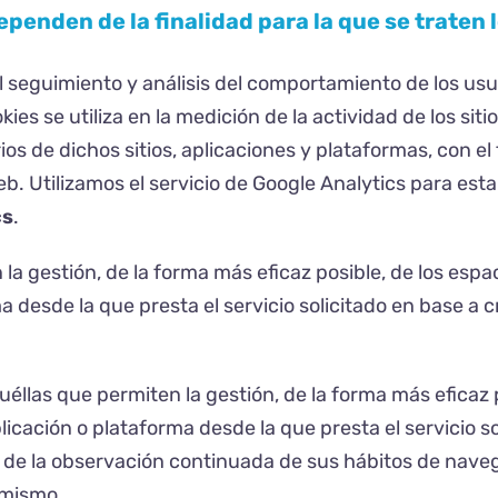
ependen de la finalidad para la que se traten 
 seguimiento y análisis del comportamiento de los usuar
es se utiliza en la medición de la actividad de los siti
os de dichos sitios, aplicaciones y plataformas, con el 
web. Utilizamos el servicio de Google Analytics para es
cs
.
a gestión, de la forma más eficaz posible, de los espaci
 desde la que presta el servicio solicitado en base a c
éllas que permiten la gestión, de la forma más eficaz p
plicación o plataforma desde la que presta el servicio 
de la observación continuada de sus hábitos de navegac
 mismo.