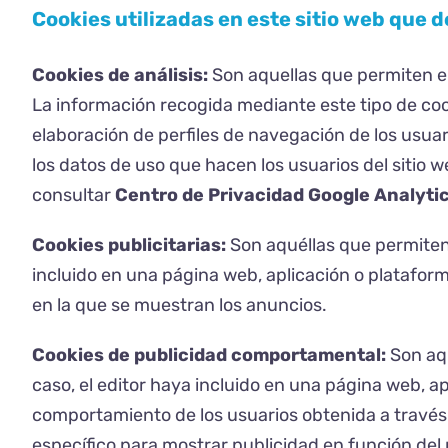
Cookies utilizadas en este sitio web que d
Cookies de análisis:
Son aquellas que permiten el
La información recogida mediante este tipo de cooki
elaboración de perfiles de navegación de los usuari
los datos de uso que hacen los usuarios del sitio 
consultar
Centro de Privacidad Google Analyti
Cookies publicitarias:
Son aquéllas que permiten l
incluido en una página web, aplicación o plataforma
en la que se muestran los anuncios.
Cookies de publicidad comportamental:
Son aqu
caso, el editor haya incluido en una página web, a
comportamiento de los usuarios obtenida a través 
específico para mostrar publicidad en función del