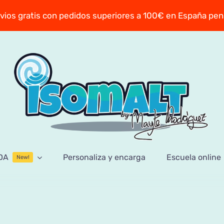
vios gratis con pedidos superiores a 100€ en España pen
DA
Personaliza y encarga
Escuela online
New!