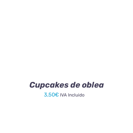
AÑADIR AL CARRITO
/
DETALLES
Cupcakes de oblea
3,50
€
IVA Incluido