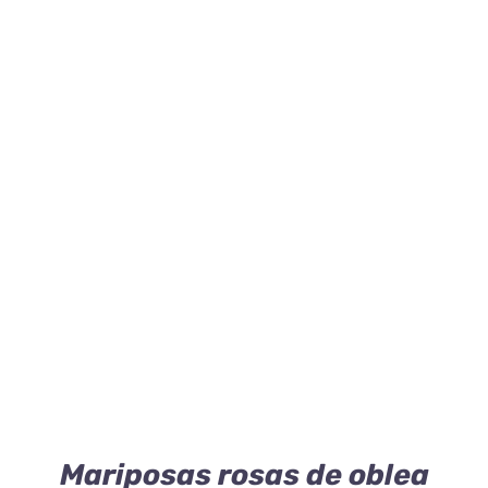
AÑADIR AL CARRITO
/
DETALLES
Mariposas rosas de oblea