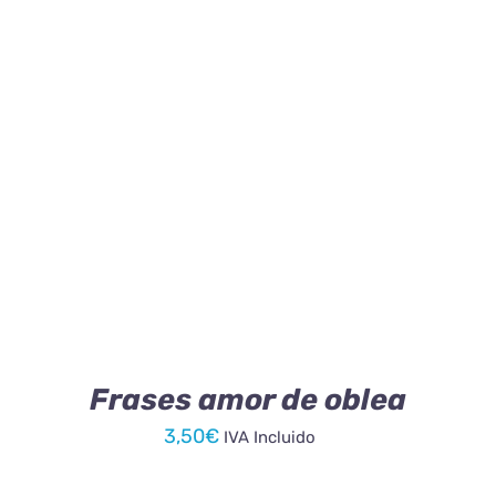
AÑADIR AL CARRITO
/
DETALLES
Frases amor de oblea
3,50
€
IVA Incluido