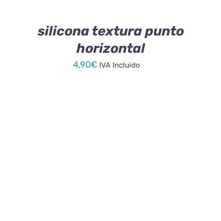
silicona textura punto
horizontal
4,90
€
IVA Incluido
AÑADIR AL CARRITO
/
DETALLES