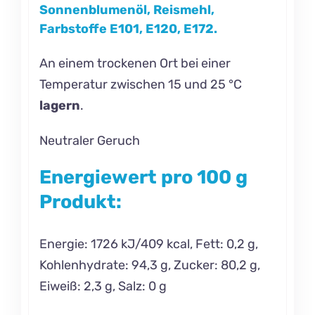
Sonnenblumenöl, Reismehl,
Farbstoffe E101, E120, E172.
An einem trockenen Ort bei einer
Temperatur zwischen 15 und 25 °C
lagern
.
Neutraler Geruch
Energiewert pro 100 g
Produkt:
Energie: 1726 kJ/409 kcal, Fett: 0,2 g,
Kohlenhydrate: 94,3 g, Zucker: 80,2 g,
Eiweiß: 2,3 g, Salz: 0 g