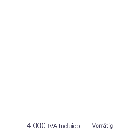
4,00
€
Vorrätig
IVA Incluido