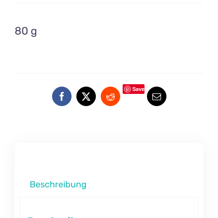
80 g
Save
Beschreibung