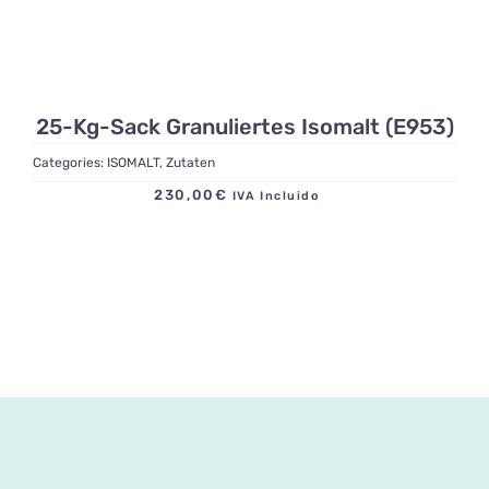
25-Kg-Sack Granuliertes Isomalt (E953)
Categories:
ISOMALT
,
Zutaten
230,00
€
IVA Incluido