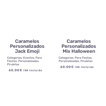
Blog
Contacto
Caramelos
Caramelos
Personalizados
Personalizados
Jack Emoji
Mix Halloween
Categorias:
Eventos
,
Para
Categorias:
Para Fiestas
,
Fiestas
,
Personalizadas
,
Personalizadas
,
Piruletas
Piruletas
60,00
€
IVA Incluido
60,00
€
IVA Incluido