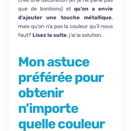
crée une décoration (et je ne parle pas
que de bonbons) et
qu’on a envie
d’ajouter une touche métallique
,
mais qu’on n’a pas la couleur qu’il nous
faut?
Lisez la suite
, j’ai la solution.
Mon astuce
préférée pour
obtenir
n’importe
quelle couleur