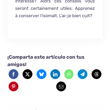
intéresse? Alors ces conseils vous
seront certainement utiles:
Apprenez
à conserver l’isomalt.
L’ai-je bien cuit?
¡Comparta este artículo con tus
amigos!