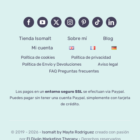
Tienda Isomalt
Sobre mí
Blog
Mi cuenta
Política de cookies
Política de privacidad
Política de Envío y Devoluciones
Aviso legal
FAQ Preguntas frecuentes
Los pagos en un
entorno seguro SSL
se efectuan via Paypal.
Puedes pagar sin tener una cuenta Paypal, simplemente con tarjeta
de crédito.
© 2019 - 2026 •
Isomalt by Mayte Rodriguez
creado con pasión
por
El Diván Marketing Therapy
• Derechos reservados