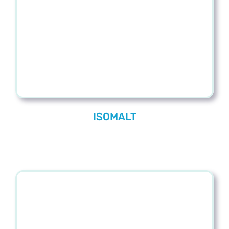
Blog
Contacto
ISOMALT