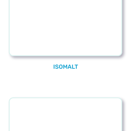
Blog
Contacto
ISOMALT