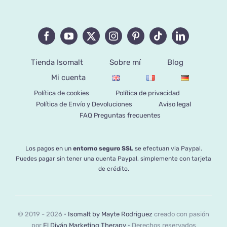
Tienda Isomalt
Sobre mí
Blog
Mi cuenta
Política de cookies
Política de privacidad
Política de Envío y Devoluciones
Aviso legal
FAQ Preguntas frecuentes
Los pagos en un
entorno seguro SSL
se efectuan via Paypal.
Puedes pagar sin tener una cuenta Paypal, simplemente con tarjeta
de crédito.
© 2019 - 2026 •
Isomalt by Mayte Rodriguez
creado con pasión
por
El Diván Marketing Therapy
• Derechos reservados