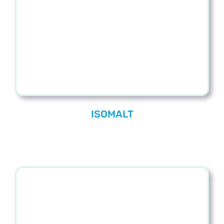
Blog
Contacto
ISOMALT