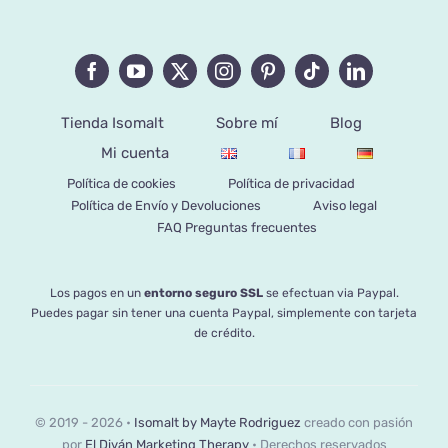
Tienda Isomalt
Sobre mí
Blog
Mi cuenta
Política de cookies
Política de privacidad
Política de Envío y Devoluciones
Aviso legal
FAQ Preguntas frecuentes
Los pagos en un
entorno seguro SSL
se efectuan via Paypal.
Puedes pagar sin tener una cuenta Paypal, simplemente con tarjeta
de crédito.
© 2019 - 2026 •
Isomalt by Mayte Rodriguez
creado con pasión
por
El Diván Marketing Therapy
• Derechos reservados