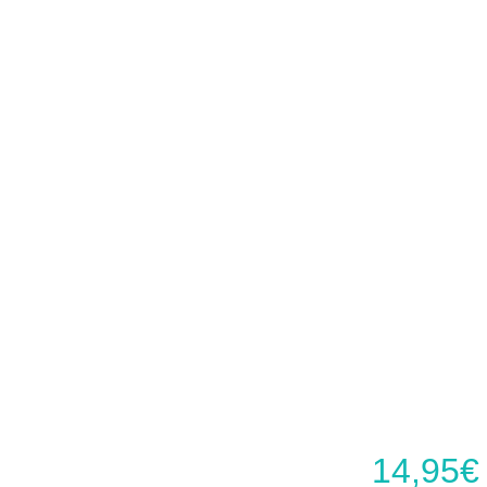
14,95
€