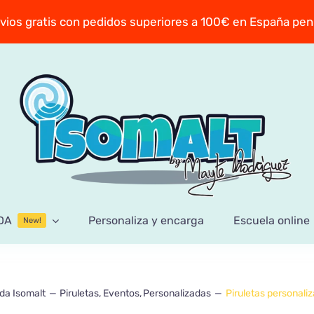
vios gratis con pedidos superiores a 100€ en España pen
DA
Personaliza y encarga
Escuela online
New!
da Isomalt
Piruletas
Eventos
Personalizadas
Piruletas personali