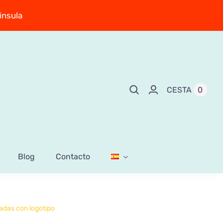
insula
0
CESTA
Blog
Contacto
zadas con logotipo