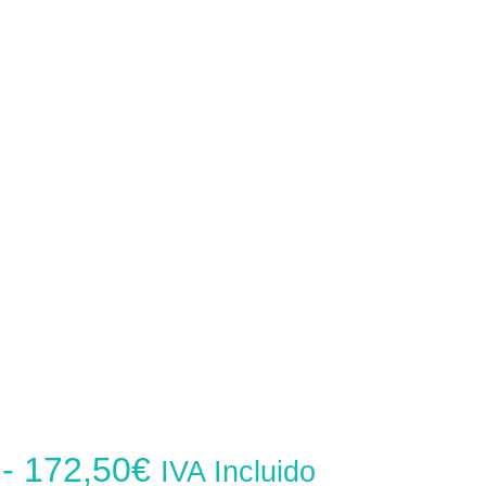
Rango
-
172,50
€
IVA Incluido