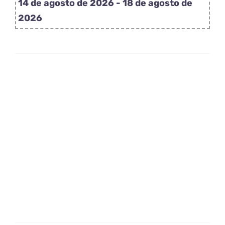
14 de agosto de 2026 - 18 de agosto de
lirio
2026
rosa
cantidad