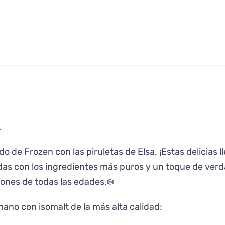
.
de Frozen con las piruletas de Elsa. ¡Estas delicias ll
das con los ingredientes más puros y un toque de verd
ones de todas las edades.❄️
ano con isomalt de la más alta calidad: