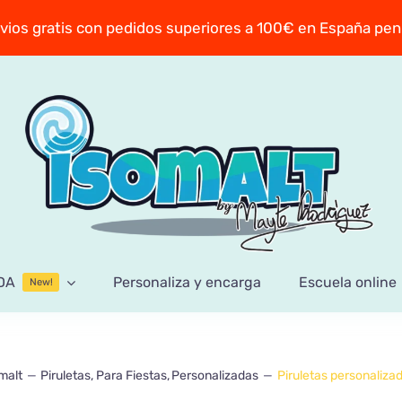
vios gratis con pedidos superiores a 100€ en España pen
DA
Personaliza y encarga
Escuela online
New!
malt
Piruletas
Para Fiestas
Personalizadas
Piruletas personaliza