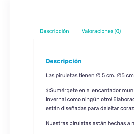
Descripción
Valoraciones (0)
Descripción
Las piruletas tienen ∅ 5 cm. ∅5 cm
❄️Sumérgete en el encantador mundo 
invernal como ningún otro! Elabora
están diseñadas para deleitar coraz
Nuestras piruletas están hechas a m