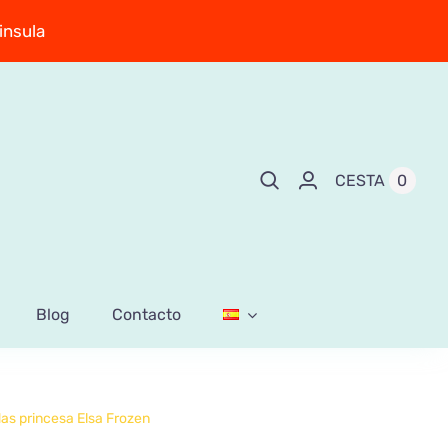
insula
0
CESTA
Blog
Contacto
das princesa Elsa Frozen