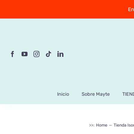
Saltar
En
al
contenido
Inicio
Sobre Mayte
TIEN
>>:
Home
Tienda Iso