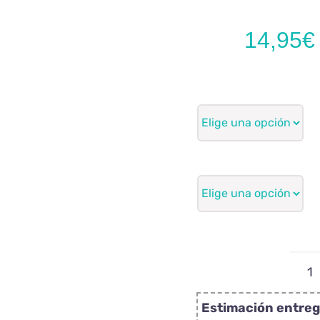
14,95
€
P
p
Estimación entreg