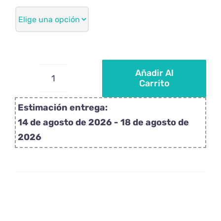
172,50€
Añadir Al
Carrito
Piruletas
personalizadas
Estimación entrega:
videojuego
14 de agosto de 2026 - 18 de agosto de
Minecraft
2026
cantidad