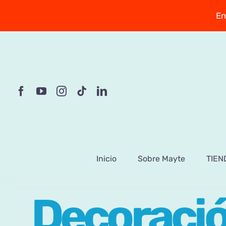
Saltar
En
al
contenido
Inicio
Sobre Mayte
TIEN
Decoració