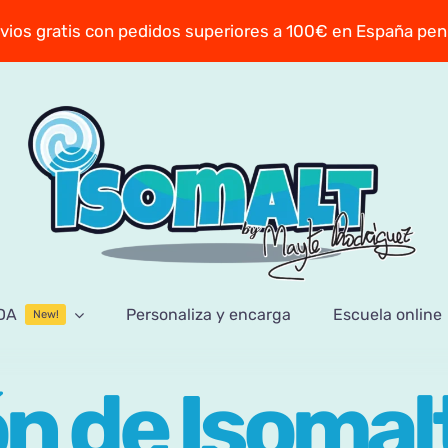
vios gratis con pedidos superiores a 100€ en España pen
DA
Personaliza y encarga
Escuela online
New!
n de Isomalt