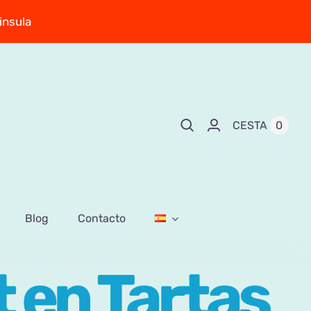
insula
0
CESTA
Blog
Contacto
 en Tartas