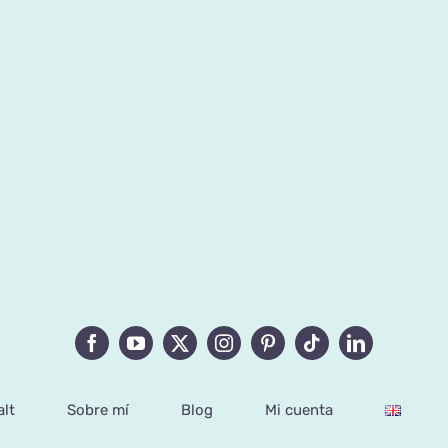
lt
Sobre mí
Blog
Mi cuenta