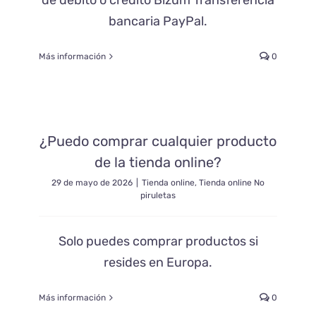
de débito o crédito Bizum Transferencia
bancaria PayPal.
Más información
0
¿Puedo comprar cualquier producto
de la tienda online?
29 de mayo de 2026
|
Tienda online
,
Tienda online No
piruletas
Solo puedes comprar productos si
resides en Europa.
Más información
0