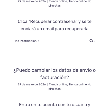
29 de mayo de 2026
|
Tienda online
,
Tienda online No
piruletas
Clica “Recuperar contraseña” y se te
enviará un email para recuperarla
Más información
0
¿Puedo cambiar los datos de envío o
facturación?
29 de mayo de 2026
|
Tienda online
,
Tienda online No
piruletas
Entra en tu cuenta con tu usuario y