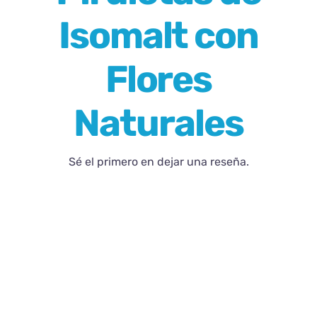
Isomalt con
Blog
Flores
Contacto
Naturales
Sé el primero en dejar una reseña.
¡OFERTA!