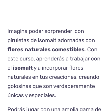
Naturales
cantidad
Imagina poder sorprender con
piruletas de isomalt adornadas con
flores naturales comestibles
. Con
este curso, aprenderás a trabajar con
el
isomalt
y a incorporar flores
naturales en tus creaciones, creando
golosinas que son verdaderamente
únicas y especiales.
Podrás jugar con una amplia gama de