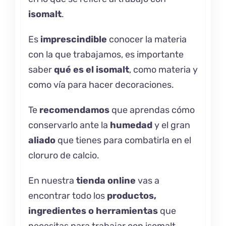
isomalt
.
Es
imprescindible
conocer la materia
con la que trabajamos, es importante
saber
qué es el
isomalt
, como materia y
como vía para hacer decoraciones.
Te
recomendamos
que aprendas cómo
conservarlo
ante la
humedad
y el gran
aliado
que tienes para combatirla en el
cloruro de calcio.
En nuestra
tienda online
vas a
encontrar todo los
productos,
ingredientes o herramientas
que
necesitas para trabajar con isomalt.