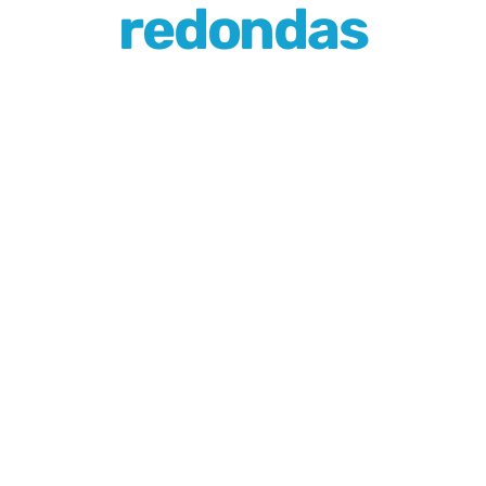
redondas
Blog
Contacto