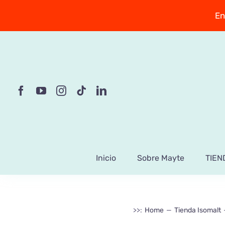
Saltar
En
al
contenido
Inicio
Sobre Mayte
TIEN
>>:
Home
Tienda Isomalt