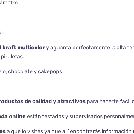
iámetro
l.
 kraft multicolor
y aguanta perfectamente la alta te
piruletas.
elo, chocolate y cakepops
oductos de calidad y atractivos
para hacerte fácil 
nda online
están testados y supervisados personalme
os
a que lo visites ya que allí encontrarás información