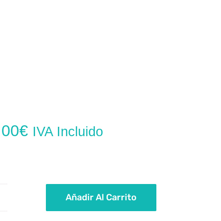
,00
€
IVA Incluido
Añadir Al Carrito
alitos
iruletas