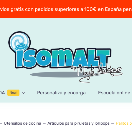
vios gratis con pedidos superiores a 100€ en España pen
DA
Personaliza y encarga
Escuela online
New!
Utensilios de cocina
Artículos para piruletas y lollipops
Palitos p