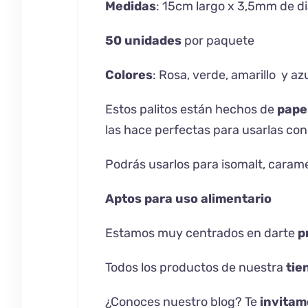
Medidas
: 15cm largo x 3,5mm de d
50 unidades
por paquete
Colores
: Rosa, verde, amarillo y azu
Estos palitos están hechos de
papel
las hace perfectas para usarlas con 
Podrás usarlos para isomalt, caram
Aptos para uso alimentario
Estamos muy centrados en darte
pr
Todos los productos de nuestra
tie
¿Conoces nuestro
blog
? Te
invitam