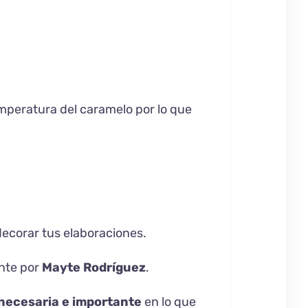
mperatura del caramelo por lo que
decorar tus elaboraciones.
nte por
Mayte Rodríguez
.
necesaria e importante
en lo que