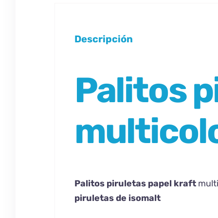
Descripción
Palitos p
multicol
Palitos piruletas papel kraft
multi
piruletas de isomalt