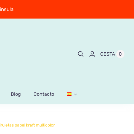
insula
0
CESTA
Blog
Contacto
iruletas papel kraft multicolor