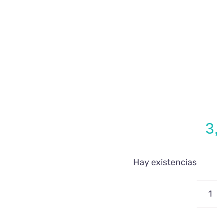
3
Hay existencias
P
p