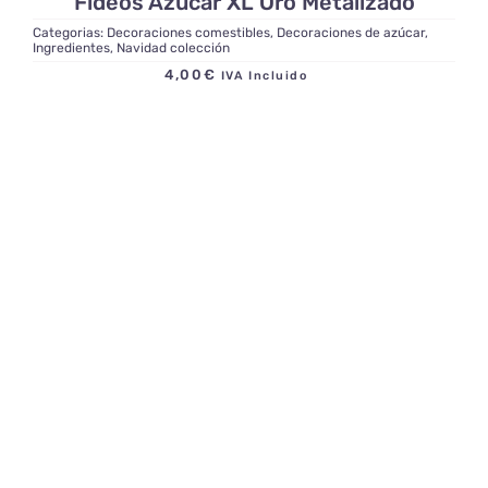
Fideos Azúcar XL Oro Metalizado
Categorias:
Decoraciones comestibles
,
Decoraciones de azúcar
,
Ingredientes
,
Navidad colección
4,00
€
IVA Incluido