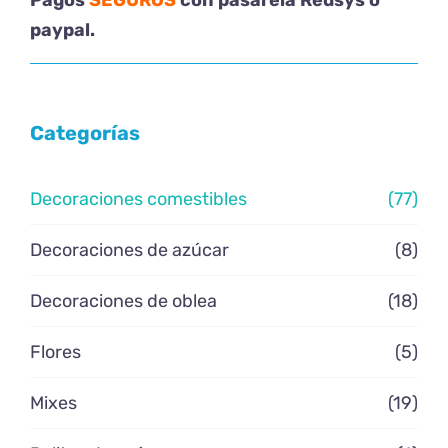
Pagos
SEGUROS
con pasarela Redsys o
paypal.
Categorías
Decoraciones comestibles
(77)
Decoraciones de azúcar
(8)
Decoraciones de oblea
(18)
Flores
(5)
Mixes
(19)