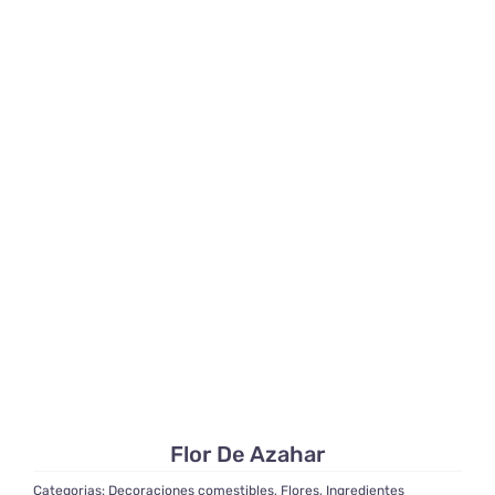
Flor De Azahar
Categorias:
Decoraciones comestibles
,
Flores
,
Ingredientes