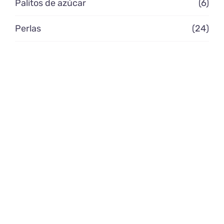
Palitos de azúcar
(6)
Perlas
(24)