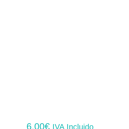
6,00
€
IVA Incluido