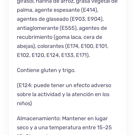
girasol, harina de arroz, grasa vegetal de
palma, agente espesante (E414),
agentes de glaseado (E903, E904),
antiaglomerante (E555), agentes de
recubrimiento (goma laca, cera de
abejas), colorantes (E174, E100, E101,
E102, E120, E124, E133, E171).
Contiene gluten y trigo.
(E124: puede tener un efecto adverso
sobre la actividad y la atención en los
niños)
Almacenamiento: Mantener en lugar
seco y a una temperatura entre 15-25