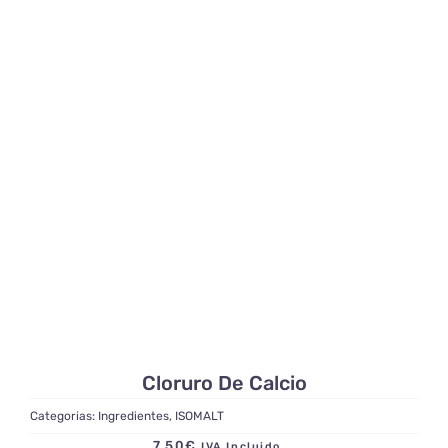
Cloruro De Calcio
Categorias:
Ingredientes
,
ISOMALT
7,50
€
IVA Incluido