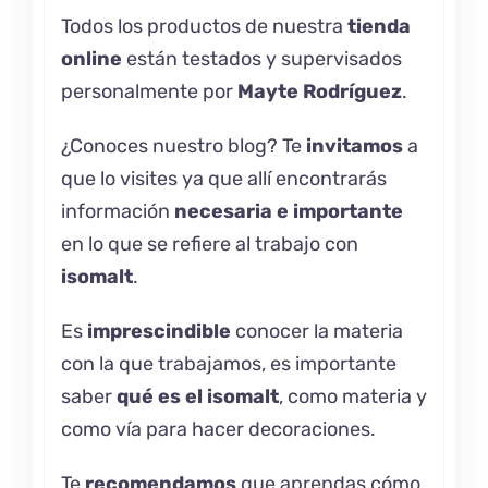
Todos los productos de nuestra
tienda
online
están testados y supervisados
personalmente por
Mayte Rodríguez
.
¿Conoces nuestro
blog
? Te
invitamos
a
que lo visites ya que allí encontrarás
información
necesaria e importante
en lo que se refiere al trabajo con
isomalt
.
Es
imprescindible
conocer la materia
con la que trabajamos, es importante
saber
qué es el
isomalt
, como materia y
como vía para hacer decoraciones.
Te
recomendamos
que aprendas cómo