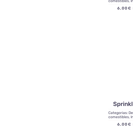
comestibles
,
I
6,00
€
Sprinkl
Categorias:
De
comestibles
,
I
6,00
€