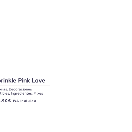
rinkle Pink Love
rias:
Decoraciones
tibles
,
Ingredientes
,
Mixes
5,90
€
IVA Incluido