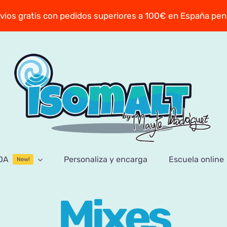
vios gratis con pedidos superiores a 100€ en España pen
DA
Personaliza y encarga
Escuela online
New!
Mixes