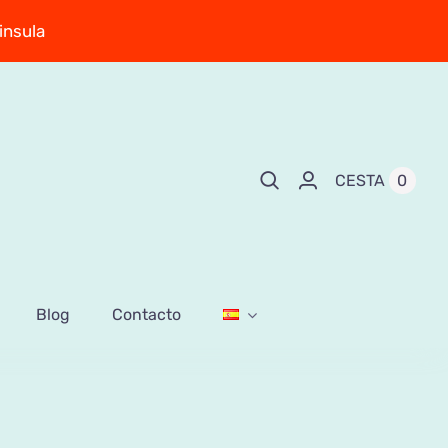
insula
0
CESTA
Blog
Contacto