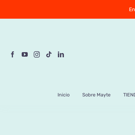
Saltar
En
al
contenido
Inicio
Sobre Mayte
TIEN