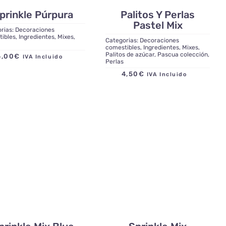
prinkle Púrpura
Palitos Y Perlas
Pastel Mix
rias:
Decoraciones
tibles
,
Ingredientes
,
Mixes
,
Categorias:
Decoraciones
comestibles
,
Ingredientes
,
Mixes
,
Palitos de azúcar
,
Pascua colección
,
6,00
€
IVA Incluido
Perlas
4,50
€
IVA Incluido