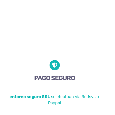
PAGO SEGURO
entorno seguro SSL
se efectuan via Redsys o
Paypal