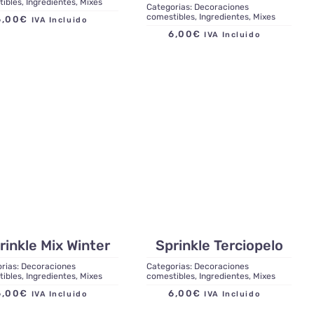
tibles
,
Ingredientes
,
Mixes
Categorias:
Decoraciones
comestibles
,
Ingredientes
,
Mixes
6,00
€
IVA Incluido
6,00
€
IVA Incluido
rinkle Mix Winter
Sprinkle Terciopelo
rias:
Decoraciones
Categorias:
Decoraciones
tibles
,
Ingredientes
,
Mixes
comestibles
,
Ingredientes
,
Mixes
6,00
€
6,00
€
IVA Incluido
IVA Incluido