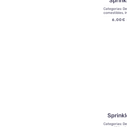
Sprink
Categorias:
De
comestibles
,
I
6,00
€
Sprink
Categorias:
De