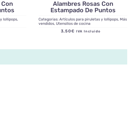
 Con
Alambres Rosas Con
untos
Estampado De Puntos
y lollipops
,
Categorias:
Artículos para piruletas y lollipops
,
Más
vendidos
,
Utensilios de cocina
3,50
€
do
IVA Incluido