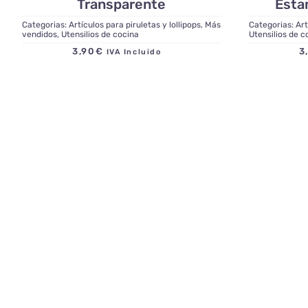
Transparente
Esta
Categorias:
Artículos para piruletas y lollipops
,
Más
Categorias:
Art
vendidos
,
Utensilios de cocina
Utensilios de c
3,90
€
3
IVA Incluido