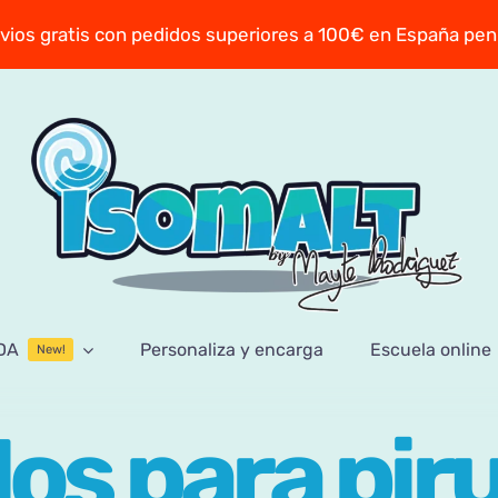
vios gratis con pedidos superiores a 100€ en España pen
DA
Personaliza y encarga
Escuela online
New!
los para piru