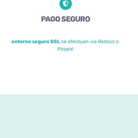
PAGO SEGURO
entorno seguro SSL
se efectuan via Redsys o
Paypal