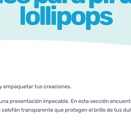
lollipops
 y empaquetar tus creaciones.
n una presentación impecable. En esta sección encuent
e celofán transparente que protegen el brillo de tus dul