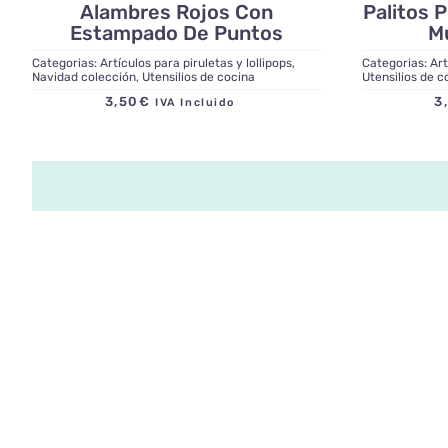
Alambres Rojos Con
Palitos P
Estampado De Puntos
M
Categorias:
Artículos para piruletas y lollipops
,
Categorias:
Art
Navidad colección
,
Utensilios de cocina
Utensilios de c
3,50
€
3
IVA Incluido