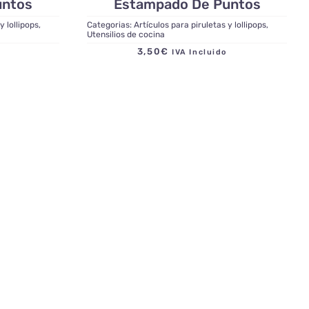
untos
Estampado De Puntos
y lollipops
,
Categorias:
Artículos para piruletas y lollipops
,
Utensilios de cocina
3,50
€
do
IVA Incluido