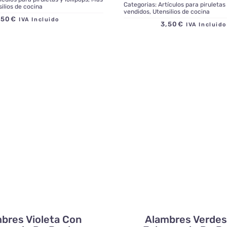
Categorias:
Artículos para piruletas 
ilios de cocina
vendidos
,
Utensilios de cocina
,50
€
IVA Incluido
3,50
€
IVA Inclui
bres Violeta Con
Alambres Verde