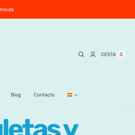
insula
0
CESTA
Blog
Contacto
letas y