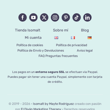
Tienda Isomalt
Sobre mí
Blog
Mi cuenta
Política de cookies
Política de privacidad
Política de Envío y Devoluciones
Aviso legal
FAQ Preguntas frecuentes
Los pagos en un
entorno seguro SSL
se efectuan via Paypal.
Puedes pagar sin tener una cuenta Paypal, simplemente con tarjeta
de crédito.
© 2019 - 2026 •
Isomalt by Mayte Rodriguez
creado con pasión
por
El Diván Marketing Therapy
• Derechos reservados