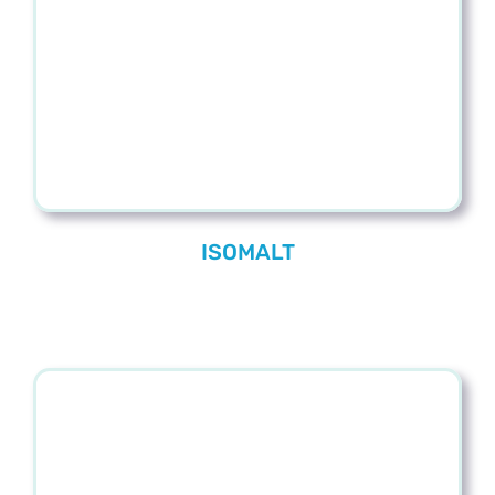
Blog
Contacto
ISOMALT