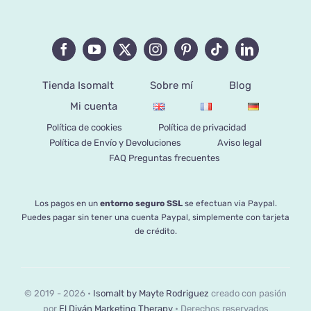
Tienda Isomalt
Sobre mí
Blog
Mi cuenta
Política de cookies
Política de privacidad
Política de Envío y Devoluciones
Aviso legal
FAQ Preguntas frecuentes
Los pagos en un
entorno seguro SSL
se efectuan via Paypal.
Puedes pagar sin tener una cuenta Paypal, simplemente con tarjeta
de crédito.
© 2019 - 2026 •
Isomalt by Mayte Rodriguez
creado con pasión
por
El Diván Marketing Therapy
• Derechos reservados