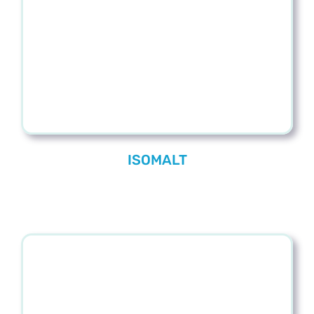
Blog
Contacto
ISOMALT